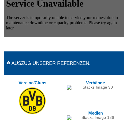
AUSZUG UNSERER REFERENZEN.
Vereine/Clubs
Verbände
Medien