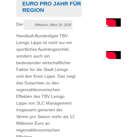
EURO PRO JAHR FÜR DIE
REGION
Der
Mittwoch, März 18, 2026
Handball-Bundesligist TBV
Lemgo Lippe ist nicht nur ein
sportliches Aushängeschild,
sondern auch ein
bedeutender wirtschaftlicher
Faktor für die Stadt Lemgo
und den Kreis Lippe. Das zeigt
das Gutachten zu den
regionalökonomischen
Effekten des TBV Lemgo
Lippe von SLC Management:
Insgesamt generiert der
Verein pro Saison mehr als 12
Millionen Euro an
regionalökonomischen
Effekten.