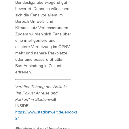
Bundesliga überwiegend gut
bewertet. Dennoch wünschen
sich die Fans vor allem im
Bereich Umwelt- und
Klimaschutz Verbesserungen.
Zudem würden sich Fans über
eine intelligentere und
dichtere Vernetzung im ÖPNV,
mehr und nähere Parkplätze
oder eine bessere Shuttle-
Bus-Anbindung in Zukunft
erfreuen.
Veröffentlichung des Artikels
"Im Fokus: Anreise und
Parken" in Stadion
welt
INSIDE:
https://www.stadionwelt.de/ebooks/2020-
2/
Ebenfalls auf der Website von