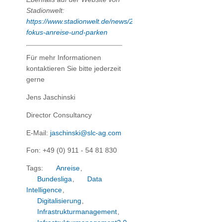
Stadionwelt:
https://www.stadionwelt.de/news/21493/im-
fokus-anreise-und-parken
Für mehr Informationen
kontaktieren Sie bitte jederzeit
gerne
Jens Jaschinski
Director Consultancy
E-Mail:
jaschinski@slc-ag.com
Fon: +49 (0) 911 - 54 81 830
Tags:
Anreise
,
Bundesliga
,
Data
Intelligence
,
Digitalisierung
,
Infrastrukturmanagement
,