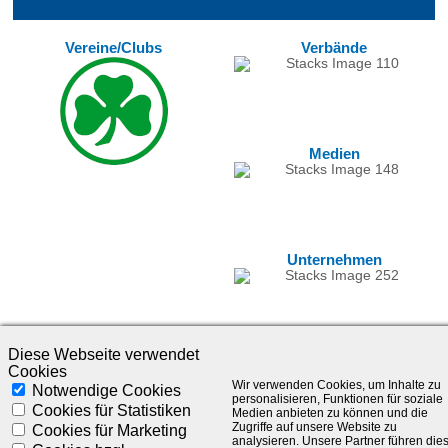
Vereine/Clubs
Verbände
Medien
Unternehmen
Diese Webseite verwendet
Cookies
Wir verwenden Cookies, um Inhalte zu
Notwendige Cookies
personalisieren, Funktionen für soziale
Cookies für Statistiken
Medien anbieten zu können und die
Zugriffe auf unsere Website zu
Cookies für Marketing
analysieren. Unsere Partner führen die
©1985-2025 - SLC Management GmbH |
Impressum