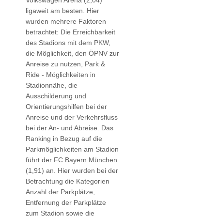
Volkswagen Arena (2,04)
ligaweit am besten. Hier
wurden mehrere Faktoren
betrachtet: Die Erreichbarkeit
des Stadions mit dem PKW,
die Möglichkeit, den ÖPNV zur
Anreise zu nutzen, Park &
Ride - Möglichkeiten in
Stadionnähe, die
Ausschilderung und
Orientierungshilfen bei der
Anreise und der Verkehrsfluss
bei der An- und Abreise. Das
Ranking in Bezug auf die
Parkmöglichkeiten am Stadion
führt der FC Bayern München
(1,91) an. Hier wurden bei der
Betrachtung die Kategorien
Anzahl der Parkplätze,
Entfernung der Parkplätze
zum Stadion sowie die