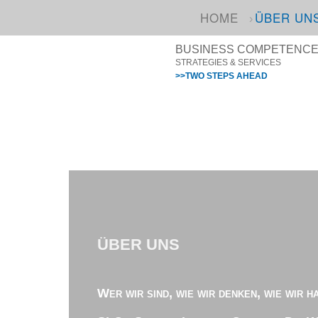
HOME
ÜBER UN
BUSINESS COMPETENCE I
STRATEGIES & SERVICES
>>TWO STEPS AHEAD
ÜBER UNS
Wer wir sind, wie wir denken, wie wir h