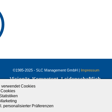
©1985-2025 - SLC Management GmbH |
Impressum
Visionär. Kompetent. Leidenschaftlich.
 verwendet Cookies
Treten Sie in Kontakt mit uns und bleiben Sie auf dem Laufenden:
 Cookies
Statistiken
 Marketing
. personalisierter Präferenzen