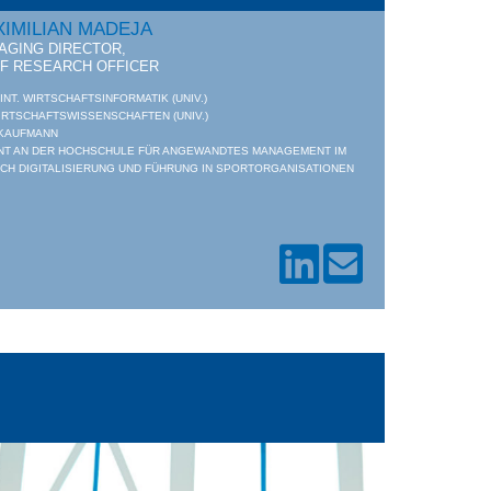
IMILIAN MADEJA
AGING DIRECTOR,
EF RESEARCH OFFICER
 INT. WIRTSCHAFTSINFORMATIK (UNIV.)
IRTSCHAFTSWISSENSCHAFTEN (UNIV.)
KAUFMANN
NT AN DER HOCHSCHULE FÜR ANGEWANDTES MANAGEMENT IM
CH DIGITALISIERUNG UND FÜHRUNG IN SPORTORGANISATIONEN