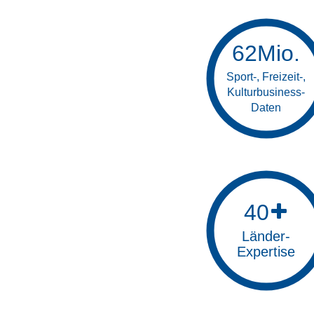
62
Mio.
Sport-, Freizeit-,
Kulturbusiness-
Daten
40
Länder-
Expertise