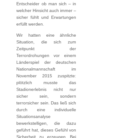
Entscheider ob man sich – in
welcher Hinsicht auch immer –
sicher fühlt und Erwartungen
erfüllt werden.
Wir hatten eine ähnliche
Situation, die sich zum
Zeitpunkt der
Terrordrohungen vor einem
Länderspiel der deutschen
Nationalmannschaft im
November 2015 zuspitzte:
plötzlich musste das
Stadionerlebnis nicht nur
sicher sein, sondern
terrorsicher sein. Das ließ sich
durch eine individuelle
Situationsanalyse
bewerkstelligen, die dazu
geführt hat, dieses Gefühl von
Sicherheit zu erzeugen. Bei