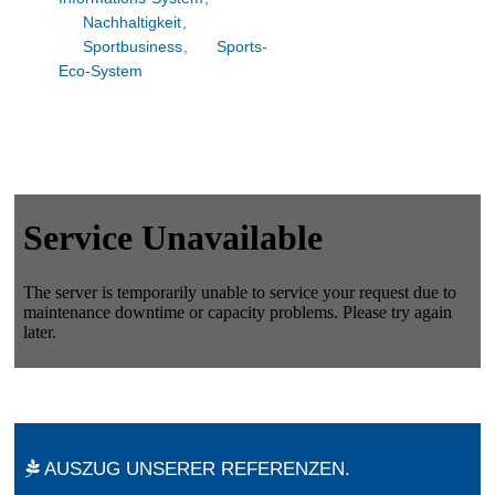
Nachhaltigkeit
,
Sportbusiness
,
Sports-
Eco-System
AUSZUG UNSERER REFERENZEN.