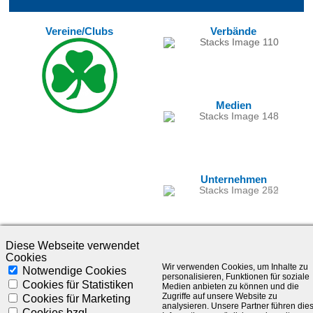
Vereine/Clubs
Verbände
Medien
Unternehmen
Diese Webseite verwendet
Cookies
Wir verwenden Cookies, um Inhalte zu
Notwendige Cookies
personalisieren, Funktionen für soziale
Cookies für Statistiken
Medien anbieten zu können und die
Zugriffe auf unsere Website zu
Cookies für Marketing
analysieren. Unsere Partner führen die
©1985-2025 - SLC Management GmbH |
Impressum
Cookies bzgl.