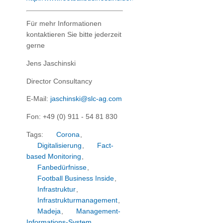
Für mehr Informationen
kontaktieren Sie bitte jederzeit
gerne
Jens Jaschinski
Director Consultancy
E-Mail:
jaschinski@slc-ag.com
Fon: +49 (0) 911 - 54 81 830
Tags:
Corona
,
Digitalisierung
,
Fact-
based Monitoring
,
Fanbedürfnisse
,
Football Business Inside
,
Infrastruktur
,
Infrastrukturmanagement
,
Madeja
,
Management-
Informations-System
,