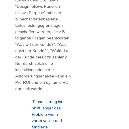
Gemäß dem Grundsatz
"Design follows Function
follows Purpose" müssen
zunächst datenbasierte
Entscheidungsgrundlagen
geschaffen werden, die z.B.
folgende Fragen beantworten:
"Was will der Kunde?", "Was
nutzt der Kunde?", "Wofür ist
der Kunde bereit zu zahlen?".
Nur durch solch eine
investitionsorientierte
Anforderungsanalyse kann ein
Pre-ROI und ein dynamic ROI
ermittelt werden.
"Finanzierung ist
nicht länger das
Problem wenn
vorab valide und
fundierte