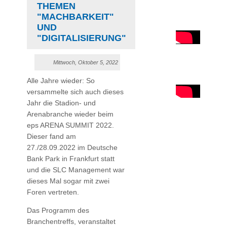
THEMEN
"MACHBARKEIT"
UND
"DIGITALISIERUNG"
Mittwoch, Oktober 5, 2022
Alle Jahre wieder: So
versammelte sich auch dieses
Jahr die Stadion- und
Arenabranche wieder beim
eps ARENA SUMMIT 2022.
Dieser fand am
27./28.09.2022 im Deutsche
Bank Park in Frankfurt statt
und die SLC Management war
dieses Mal sogar mit zwei
Foren vertreten.
Das Programm des
Branchentreffs, veranstaltet