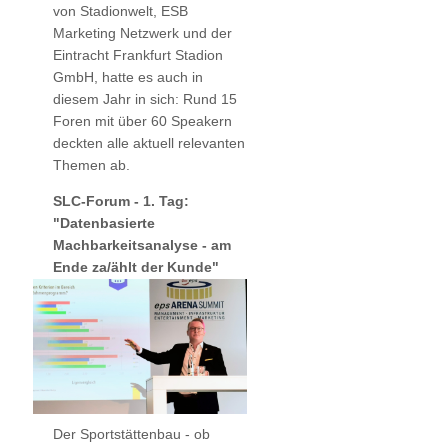
von Stadionwelt, ESB
Marketing Netzwerk und der
Eintracht Frankfurt Stadion
GmbH, hatte es auch in
diesem Jahr in sich: Rund 15
Foren mit über 60 Speakern
deckten alle aktuell relevanten
Themen ab.
SLC-Forum - 1. Tag:
"Datenbasierte
Machbarkeitsanalyse - am
Ende za/ählt der Kunde"
Der Sportstättenbau - ob