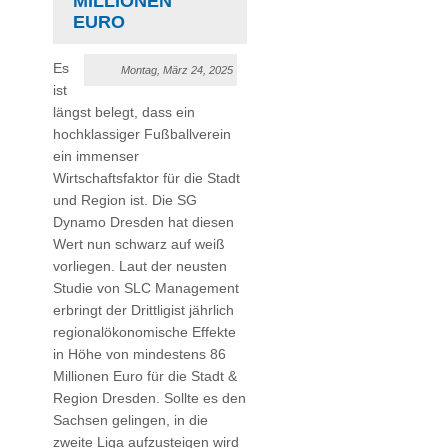
MILLIONEN
EURO
Es
Montag, März 24, 2025
ist
längst belegt, dass ein
hochklassiger Fußballverein
ein immenser
Wirtschaftsfaktor für die Stadt
und Region ist. Die SG
Dynamo Dresden hat diesen
Wert nun schwarz auf weiß
vorliegen. Laut der neusten
Studie von SLC Management
erbringt der Drittligist jährlich
regionalökonomische Effekte
in Höhe von mindestens 86
Millionen Euro für die Stadt &
Region Dresden. Sollte es den
Sachsen gelingen, in die
zweite Liga aufzusteigen wird