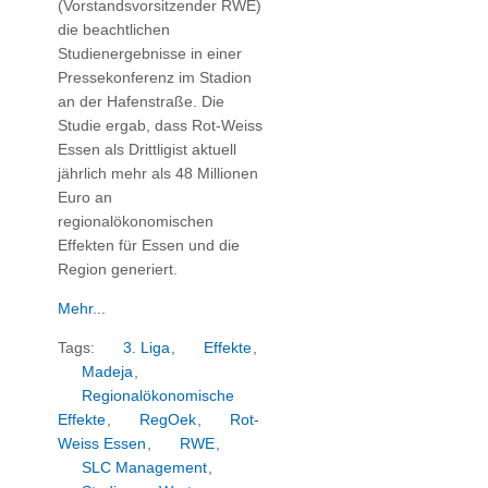
(Vorstandsvorsitzender RWE)
die beachtlichen
Studienergebnisse in einer
Pressekonferenz im Stadion
an der Hafenstraße. Die
Studie ergab, dass Rot-Weiss
Essen als Drittligist aktuell
jährlich mehr als 48 Millionen
Euro an
regionalökonomischen
Effekten für Essen und die
Region generiert.
Mehr...
Tags:
3. Liga
,
Effekte
,
Madeja
,
Regionalökonomische
Effekte
,
RegOek
,
Rot-
Weiss Essen
,
RWE
,
SLC Management
,