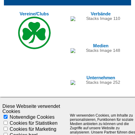
Vereine/Clubs
Verbände
Medien
Unternehmen
Diese Webseite verwendet
Cookies
Wir verwenden Cookies, um Inhalte zu
Notwendige Cookies
personalisieren, Funktionen für soziale
Cookies für Statistiken
Medien anbieten zu können und die
Zugriffe auf unsere Website zu
Cookies für Marketing
analysieren. Unsere Partner führen die
©1985-2025 - SLC Management GmbH |
Impressum