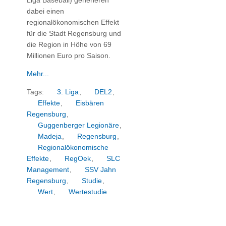
Liga Baseball) generieren
dabei einen
regionalökonomischen Effekt
für die Stadt Regensburg und
die Region in Höhe von 69
Millionen Euro pro Saison.
Mehr...
Tags:
3. Liga
,
DEL2
,
Effekte
,
Eisbären
Regensburg
,
Guggenberger Legionäre
,
Madeja
,
Regensburg
,
Regionalökonomische
Effekte
,
RegOek
,
SLC
Management
,
SSV Jahn
Regensburg
,
Studie
,
Wert
,
Wertestudie