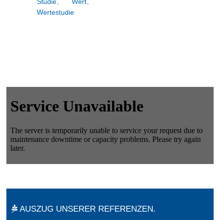
Studie
,
Wert
,
Wertestudie
AUSZUG UNSERER REFERENZEN.