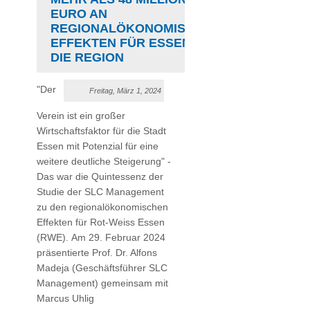
EURO AN
REGIONALÖKONOMISCHEN
EFFEKTEN FÜR ESSEN &
DIE REGION
"Der
Freitag, März 1, 2024
Verein ist ein großer
Wirtschaftsfaktor für die Stadt
Essen mit Potenzial für eine
weitere deutliche Steigerung" -
Das war die Quintessenz der
Studie der SLC Management
zu den regionalökonomischen
Effekten für Rot-Weiss Essen
(RWE). Am 29. Februar 2024
präsentierte Prof. Dr. Alfons
Madeja (Geschäftsführer SLC
Management) gemeinsam mit
Marcus Uhlig